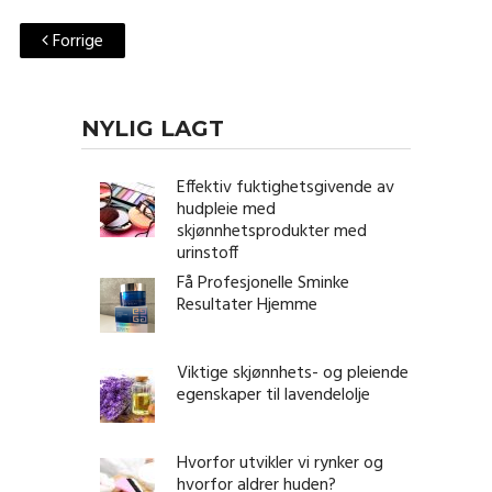
Forrige
NYLIG LAGT
Effektiv fuktighetsgivende av
hudpleie med
skjønnhetsprodukter med
urinstoff
Få Profesjonelle Sminke
Resultater Hjemme
Viktige skjønnhets- og pleiende
egenskaper til lavendelolje
Hvorfor utvikler vi rynker og
hvorfor aldrer huden?