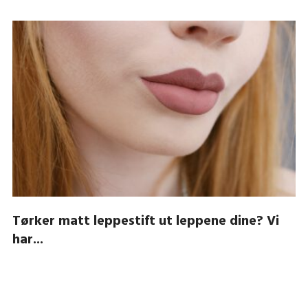
Tørker matt leppestift ut leppene dine? Vi
har...