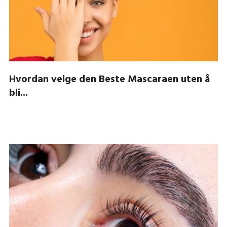
Hvordan velge den Beste Mascaraen uten å
bli...