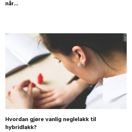
når...
Hvordan gjøre vanlig neglelakk til
hybridlakk?