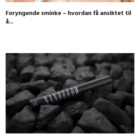
Foryngende sminke – hvordan få ansiktet til
å...