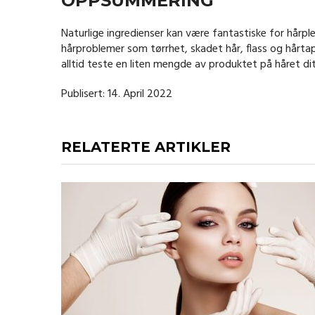
OPPSUMMERING
Naturlige ingredienser kan være fantastiske for hårpl
hårproblemer som tørrhet, skadet hår, flass og hårtap,
alltid teste en liten mengde av produktet på håret ditt
Publisert: 14. April 2022
RELATERTE ARTIKLER