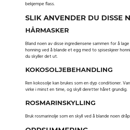
bekjempe flass.
SLIK ANVENDER DU DISSE 
HÅRMASKER
Bland noen av disse ingrediensene sammen for å lag
honning ved å blande et egg med to spiseskjeer honnin
du skyller det ut.
KOKOSOLJEBEHANDLING
Ren kokosolje kan brukes som en dyp conditioner. Var
virke i minst en time, og skyll deretter håret grundig.
ROSMARINSKYLLING
Bruk rosmarinolje som en skyll ved å blande noen dråp