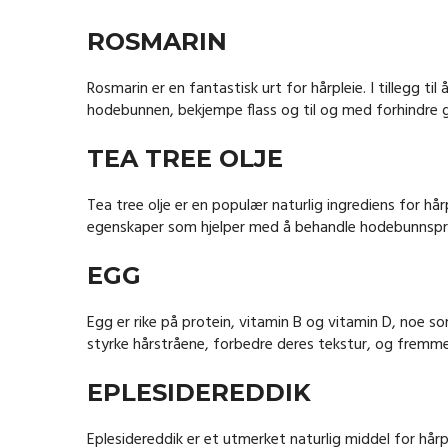
ROSMARIN
Rosmarin er en fantastisk urt for hårpleie. I tillegg ti
hodebunnen, bekjempe flass og til og med forhindre g
TEA TREE OLJE
Tea tree olje er en populær naturlig ingrediens for hårp
egenskaper som hjelper med å behandle hodebunnspr
EGG
Egg er rike på protein, vitamin B og vitamin D, noe som 
styrke hårstråene, forbedre deres tekstur, og fremme
EPLESIDEREDDIK
Eplesidereddik er et utmerket naturlig middel for hår