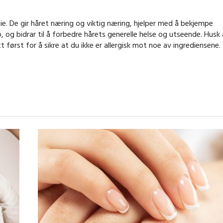
eie. De gir håret næring og viktig næring, hjelper med å bekjempe
 og bidrar til å forbedre hårets generelle helse og utseende. Husk 
 først for å sikre at du ikke er allergisk mot noe av ingrediensene.