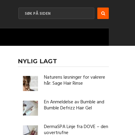
NYLIG LAGT
Naturens løsninger for vakrere
hår: Sage Hair Rinse
En Anmeldelse av Bumble and
Bumble Defrizz Hair Gel
DermaSPA Linje fra DOVE – den
uovertrufne