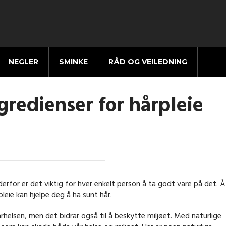
NEGLER
SMINKE
RÅD OG VEILEDNING
gredienser for hårpleie
erfor er det viktig for hver enkelt person å ta godt vare på det. Å
pleie kan hjelpe deg å ha sunt hår.
århelsen, men det bidrar også til å beskytte miljøet. Med naturlige