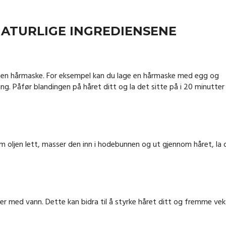
NATURLIGE INGREDIENSENE
e en hårmaske. For eksempel kan du lage en hårmaske med egg og
g. Påfør blandingen på håret ditt og la det sitte på i 20 minutter
m oljen lett, masser den inn i hodebunnen og ut gjennom håret, la 
er med vann. Dette kan bidra til å styrke håret ditt og fremme vek