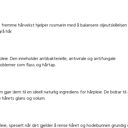
l å fremme hårvekst hjelper rosmarin med å balansere oljeutskillelsen 
rå hår.
leie. Den inneholder antibakterielle, antivirale og antifungale
oblemer som flass og hårtap.
gjør dem til en ideell naturlig ingrediens for hårpleie. De bidrar til 
 hårets glans og volum.
pleie, spesielt når det gjelder å rense håret og hodebunnen grundig