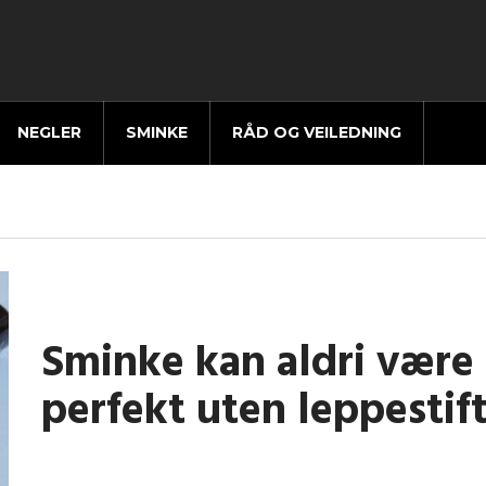
NEGLER
SMINKE
RÅD OG VEILEDNING
Sminke kan aldri være
perfekt uten leppestif