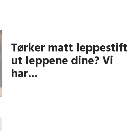
Tørker matt leppestift
ut leppene dine? Vi
har...