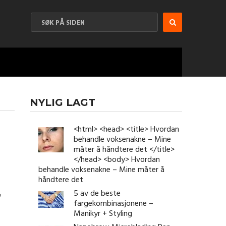
NYLIG LAGT
<html> <head> <title> Hvordan
behandle voksenakne – Mine
måter å håndtere det </title>
</head> <body> Hvordan
behandle voksenakne – Mine måter å
håndtere det
t
5 av de beste
fargekombinasjonene –
Manikyr + Styling