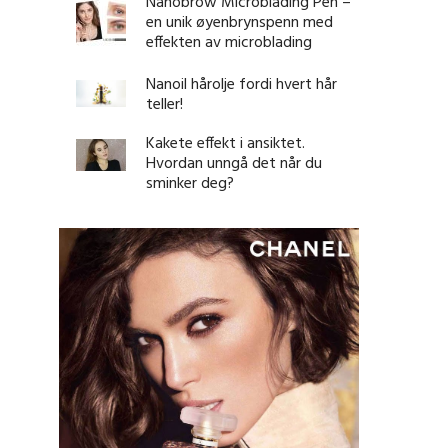
Nanobrow Microblading Pen –
en unik øyenbrynspenn med
effekten av microblading
Nanoil hårolje fordi hvert hår
teller!
Kakete effekt i ansiktet.
Hvordan unngå det når du
sminker deg?