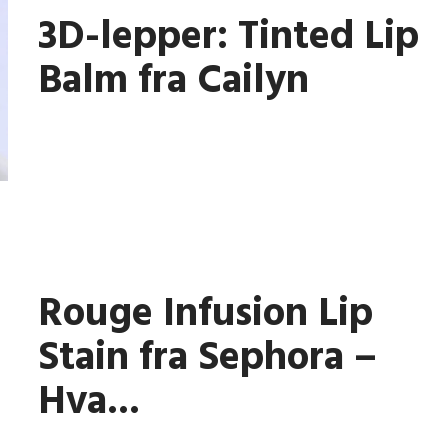
3D-lepper: Tinted Lip
Balm fra Cailyn
Rouge Infusion Lip
Stain fra Sephora –
Hva...