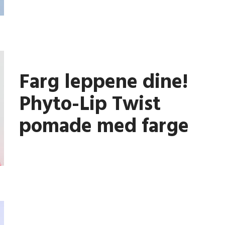
Farg leppene dine!
Phyto-Lip Twist
pomade med farge