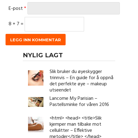
E-post
*
8 + 7 =
NYLIG LAGT
Slik bruker du øyeskygger
trinnvis – En guide for å oppnå
det perfekte øye – makeup
utseendet
Lancome My Parisian –
Pastellsminke for våren 2016
<html> <head> <title>Slik
kjemper man tilbake mot
cellulitter – Effektive
metoder</title> </head>