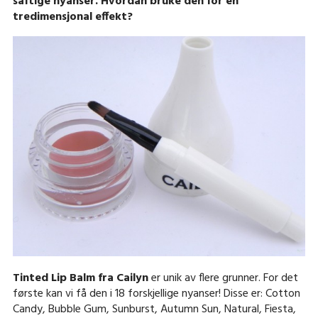
saftige nyanser. Hvordan bruke den for en
tredimensjonal effekt?
Tinted Lip Balm fra Cailyn
er unik av flere grunner. For det
første kan vi få den i 18 forskjellige nyanser! Disse er: Cotton
Candy, Bubble Gum, Sunburst, Autumn Sun, Natural, Fiesta,