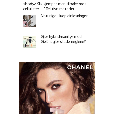
<body> Slik kjemper man tilbake mot
cellulitter – Effektive metoder
Naturlige Hudpleieløsninger
Gjør hybridmanikyr med
Gelénegler skade neglene?