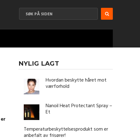
NYLIG LAGT
Hvordan beskytte håret mot
værforhold
Nanoil Heat Protectant Spray –
Et
 er
Temperaturbeskyttelsesprodukt som er
anbefalt av frisører!