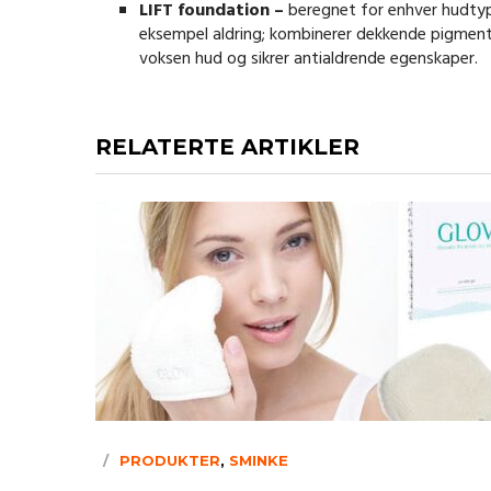
LIFT foundation –
beregnet for enhver hudtyp
eksempel aldring; kombinerer dekkende pigmenter
voksen hud og sikrer antialdrende egenskaper.
RELATERTE ARTIKLER
PRODUKTER
,
SMINKE