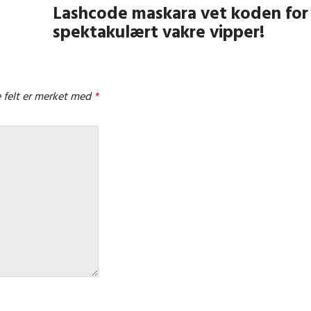
Lashcode maskara vet koden for
spektakulært vakre vipper!
 felt er merket med
*