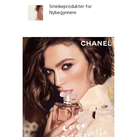
Sminkeprodukter for
Nybegynnere