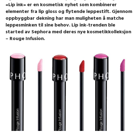
«Lip ink» er en kosmetisk nyhet som kombinerer
elementer fra lip gloss og flytende leppestift. Gjennom
oppbyggbar dekning har man muligheten å matche
leppesminken til sine behov. Lip ink-trenden ble
started av Sephora med deres nye kosmetikkolleksjon
– Rouge Infusion.