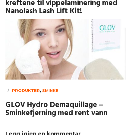
kreftene til vippelaminering med
Nanolash Lash Lift Kit!
PRODUKTER
,
SMINKE
GLOV Hydro Demaquillage –
Sminkefjerning med rent vann
Legg igjen en kommentar