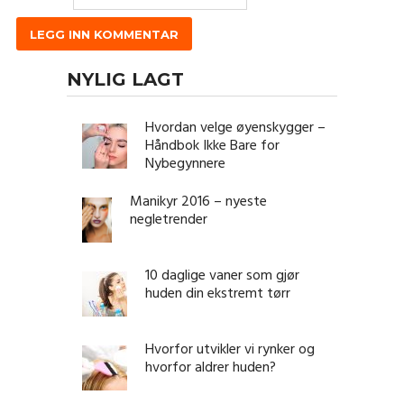
NYLIG LAGT
Hvordan velge øyenskygger –
Håndbok Ikke Bare for
Nybegynnere
Manikyr 2016 – nyeste
negletrender
10 daglige vaner som gjør
huden din ekstremt tørr
Hvorfor utvikler vi rynker og
hvorfor aldrer huden?