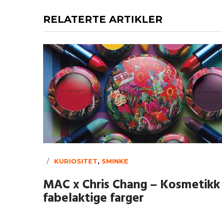
RELATERTE ARTIKLER
KURIOSITET
,
SMINKE
MAC x Chris Chang – Kosmetikk 
fabelaktige farger