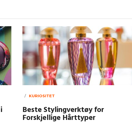
KURIOSITET
i
Beste Stylingverktøy for
Forskjellige Hårttyper