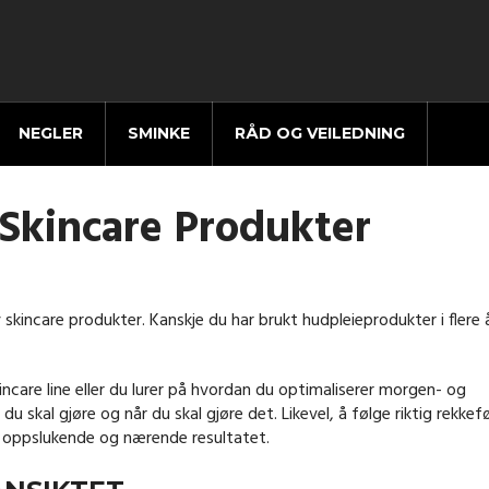
NEGLER
SMINKE
RÅD OG VEILEDNING
Skincare Produkter
skincare produkter. Kanskje du har brukt hudpleieprodukter i flere å
care line eller du lurer på hvordan du optimaliserer morgen- og
du skal gjøre og når du skal gjøre det. Likevel, å følge riktig rekkef
 oppslukende og nærende resultatet.