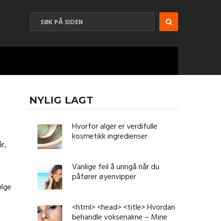
NYLIG LAGT
Hvorfor alger er verdifulle
kosmetikk ingredienser
r,
Vanlige feil å unngå når du
påfører øyenvipper
ølge
<html> <head> <title> Hvordan
behandle voksenakne – Mine