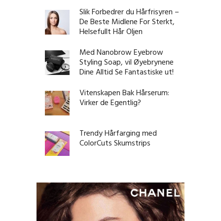
Slik Forbedrer du Hårfrisyren –
De Beste Midlene For Sterkt,
Helsefullt Hår Oljen
Med Nanobrow Eyebrow
Styling Soap, vil Øyebrynene
Dine Alltid Se Fantastiske ut!
Vitenskapen Bak Hårserum:
Virker de Egentlig?
Trendy Hårfarging med
ColorCuts Skumstrips