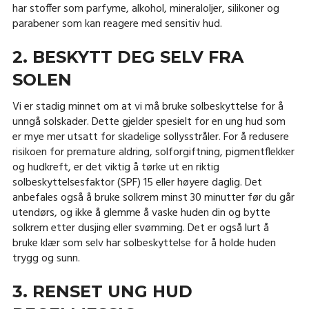
har stoffer som parfyme, alkohol, mineraloljer, silikoner og
parabener som kan reagere med sensitiv hud.
2. BESKYTT DEG SELV FRA
SOLEN
Vi er stadig minnet om at vi må bruke solbeskyttelse for å
unngå solskader. Dette gjelder spesielt for en ung hud som
er mye mer utsatt for skadelige sollysstråler. For å redusere
risikoen for premature aldring, solforgiftning, pigmentflekker
og hudkreft, er det viktig å tørke ut en riktig
solbeskyttelsesfaktor (SPF) 15 eller høyere daglig. Det
anbefales også å bruke solkrem minst 30 minutter før du går
utendørs, og ikke å glemme å vaske huden din og bytte
solkrem etter dusjing eller svømming. Det er også lurt å
bruke klær som selv har solbeskyttelse for å holde huden
trygg og sunn.
3. RENSET UNG HUD