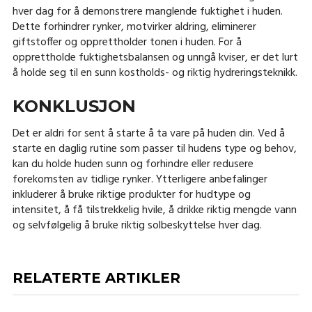
hver dag for å demonstrere manglende fuktighet i huden.
Dette forhindrer rynker, motvirker aldring, eliminerer
giftstoffer og opprettholder tonen i huden. For å
opprettholde fuktighetsbalansen og unngå kviser, er det lurt
å holde seg til en sunn kostholds- og riktig hydreringsteknikk.
KONKLUSJON
Det er aldri for sent å starte å ta vare på huden din. Ved å
starte en daglig rutine som passer til hudens type og behov,
kan du holde huden sunn og forhindre eller redusere
forekomsten av tidlige rynker. Ytterligere anbefalinger
inkluderer å bruke riktige produkter for hudtype og
intensitet, å få tilstrekkelig hvile, å drikke riktig mengde vann
og selvfølgelig å bruke riktig solbeskyttelse hver dag.
RELATERTE ARTIKLER