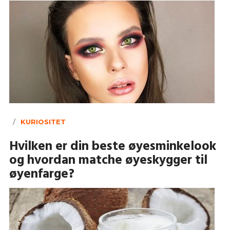
KURIOSITET
Hvilken er din beste øyesminkelook
og hvordan matche øyeskygger til
øyenfarge?