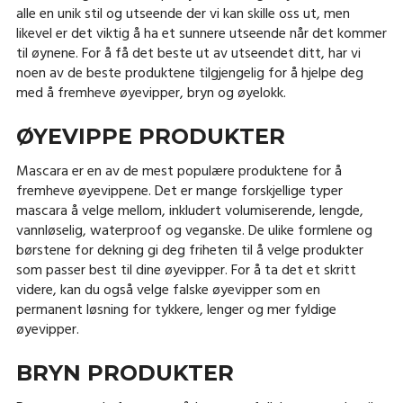
alle en unik stil og utseende der vi kan skille oss ut, men
likevel er det viktig å ha et sunnere utseende når det kommer
til øynene. For å få det beste ut av utseendet ditt, har vi
noen av de beste produktene tilgjengelig for å hjelpe deg
med å fremheve øyevipper, bryn og øyelokk.
ØYEVIPPE PRODUKTER
Mascara er en av de mest populære produktene for å
fremheve øyevippene. Det er mange forskjellige typer
mascara å velge mellom, inkludert volumiserende, lengde,
vannløselig, waterproof og veganske. De ulike formlene og
børstene for dekning gi deg friheten til å velge produkter
som passer best til dine øyevipper. For å ta det et skritt
videre, kan du også velge falske øyevipper som en
permanent løsning for tykkere, lenger og mer fyldige
øyevipper.
BRYN PRODUKTER