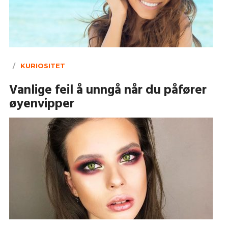
KURIOSITET
Vanlige feil å unngå når du påfører
øyenvipper