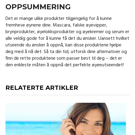
OPPSUMMERING
Det er mange ulike produkter tilgjengelig for å kunne
fremheve øynene dine. Mascara, falske øyevipper,
brynprodukter, øyelokksprodukter og øyekremer og serum er
alle veldig gode for å kunne få det du ønsker. Uansett hvilket
utseende du ønsker å oppnå, kan disse produktene hjelpe
deg med å nå det. Så ta din tid, utforsk dine alternativer og
finn de rette produktene som passer best til deg – det er
den enkleste måten å oppnå det perfekte øyeeutseendet!
RELATERTE ARTIKLER