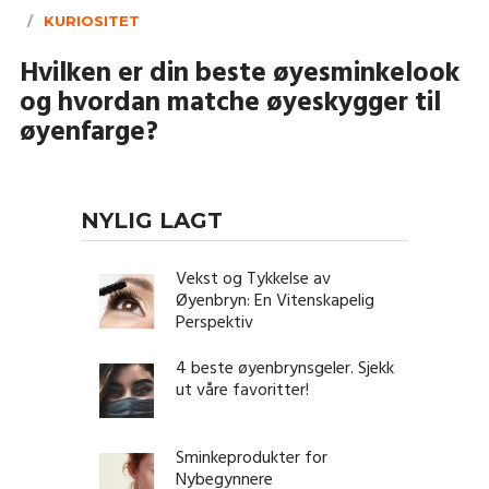
KURIOSITET
Hvilken er din beste øyesminkelook
og hvordan matche øyeskygger til
øyenfarge?
NYLIG LAGT
Vekst og Tykkelse av
Øyenbryn: En Vitenskapelig
Perspektiv
4 beste øyenbrynsgeler. Sjekk
ut våre favoritter!
Sminkeprodukter for
Nybegynnere