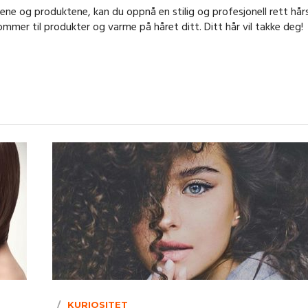
ene og produktene, kan du oppnå en stilig og profesjonell rett hårs
mmer til produkter og varme på håret ditt. Ditt hår vil takke deg!
KURIOSITET