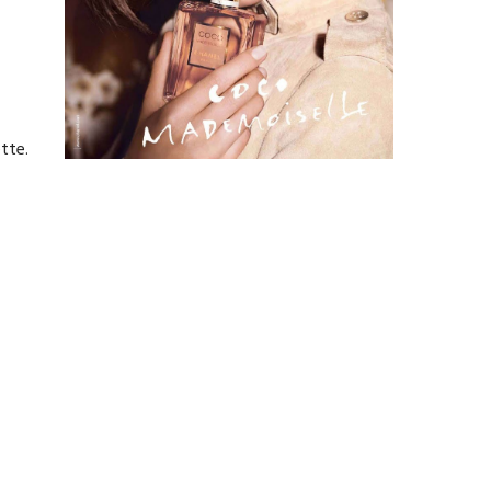
ette.