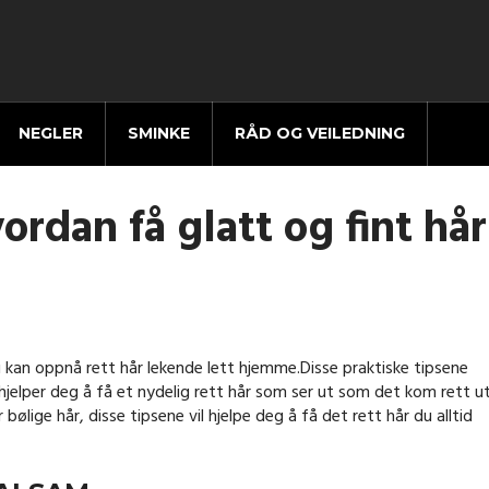
NEGLER
SMINKE
RÅD OG VEILEDNING
ordan få glatt og fint hår
 kan oppnå rett hår lekende lett hjemme.Disse praktiske tipsene
 hjelper deg å få et nydelig rett hår som ser ut som det kom rett ut
 bølige hår, disse tipsene vil hjelpe deg å få det rett hår du alltid