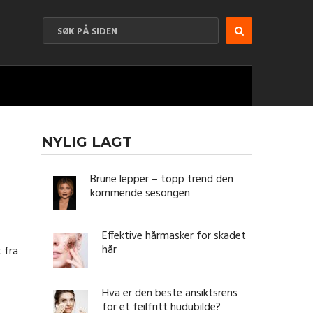
NYLIG LAGT
Brune lepper – topp trend den
kommende sesongen
Effektive hårmasker for skadet
hår
 fra
Hva er den beste ansiktsrens
for et feilfritt hudubilde?