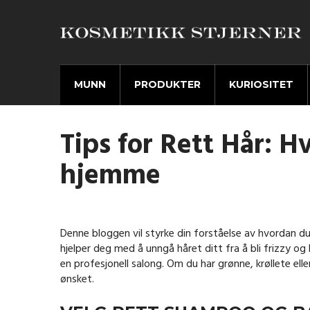
MUNN
PRODUKTER
KURIOSITET
Tips for Rett Hår: Hv
hjemme
Denne bloggen vil styrke din forståelse av hvordan du
hjelper deg med å unngå håret ditt fra å bli frizzy og
en profesjonell salong. Om du har grønne, krøllete eller
ønsket.