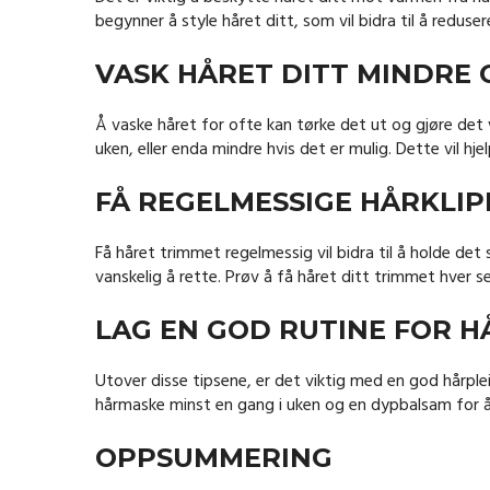
begynner å style håret ditt, som vil bidra til å reduse
VASK HÅRET DITT MINDRE 
Å vaske håret for ofte kan tørke det ut og gjøre det va
uken, eller enda mindre hvis det er mulig. Dette vil hjel
FÅ REGELMESSIGE HÅRKLIP
Få håret trimmet regelmessig vil bidra til å holde de
vanskelig å rette. Prøv å få håret ditt trimmet hver sek
LAG EN GOD RUTINE FOR H
Utover disse tipsene, er det viktig med en god hårple
hårmaske minst en gang i uken og en dypbalsam for å
OPPSUMMERING